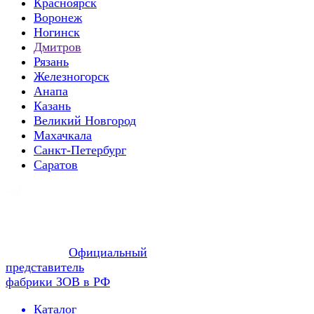
Красноярск
Воронеж
Ногинск
Дмитров
Рязань
Железногорск
Анапа
Казань
Великий Новгород
Махачкала
Санкт-Петербург
Саратов
Официальный
представитель
фабрики ЗОВ в РФ
Каталог