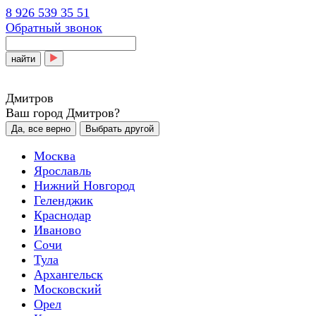
8 926 539 35 51
Обратный звонок
найти
Дмитров
Ваш город Дмитров?
Да, все верно
Выбрать другой
Москва
Ярославль
Нижний Новгород
Геленджик
Краснодар
Иваново
Сочи
Тула
Архангельск
Московский
Орел