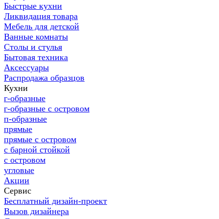
Быстрые кухни
Ликвидация товара
Мебель для детской
Ванные комнаты
Столы и стулья
Бытовая техника
Аксессуары
Распродажа образцов
Кухни
г-образные
г-образные с островом
п-образные
прямые
прямые с островом
с барной стойкой
с островом
угловые
Акции
Сервис
Бесплатный дизайн-проект
Вызов дизайнера