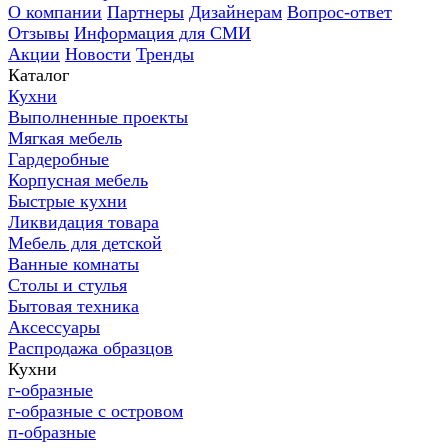
О компании
Партнеры
Дизайнерам
Вопрос-ответ
Отзывы
Информация для СМИ
Акции
Новости
Тренды
Каталог
Кухни
Выполненные проекты
Мягкая мебель
Гардеробные
Корпусная мебель
Быстрые кухни
Ликвидация товара
Мебель для детской
Ванные комнаты
Столы и стулья
Бытовая техника
Аксессуары
Распродажа образцов
Кухни
г-образные
г-образные с островом
п-образные