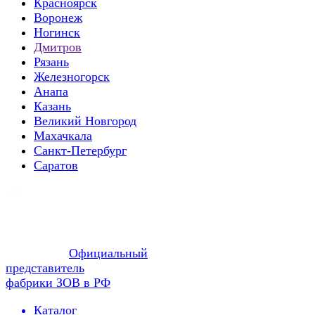
Красноярск
Воронеж
Ногинск
Дмитров
Рязань
Железногорск
Анапа
Казань
Великий Новгород
Махачкала
Санкт-Петербург
Саратов
Официальный
представитель
фабрики ЗОВ в РФ
Каталог