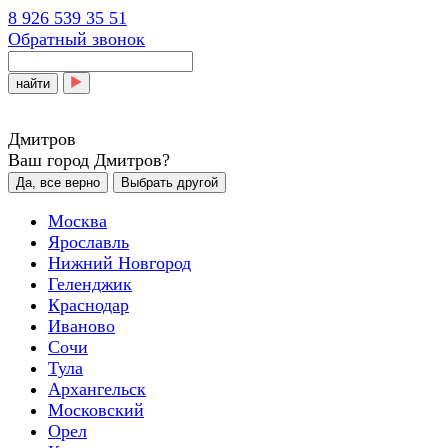
8 926 539 35 51
Обратный звонок
найти
Дмитров
Ваш город Дмитров?
Да, все верно
Выбрать другой
Москва
Ярославль
Нижний Новгород
Геленджик
Краснодар
Иваново
Сочи
Тула
Архангельск
Московский
Орел