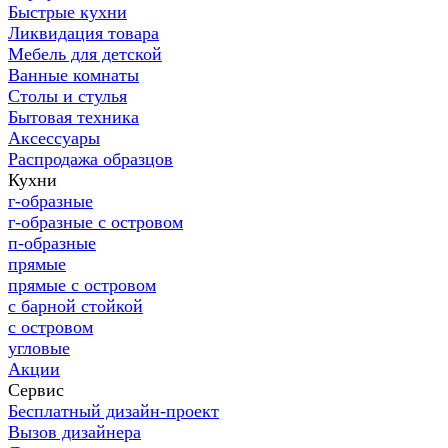
Быстрые кухни
Ликвидация товара
Мебель для детской
Ванные комнаты
Столы и стулья
Бытовая техника
Аксессуары
Распродажа образцов
Кухни
г-образные
г-образные с островом
п-образные
прямые
прямые с островом
с барной стойкой
с островом
угловые
Акции
Сервис
Бесплатный дизайн-проект
Вызов дизайнера