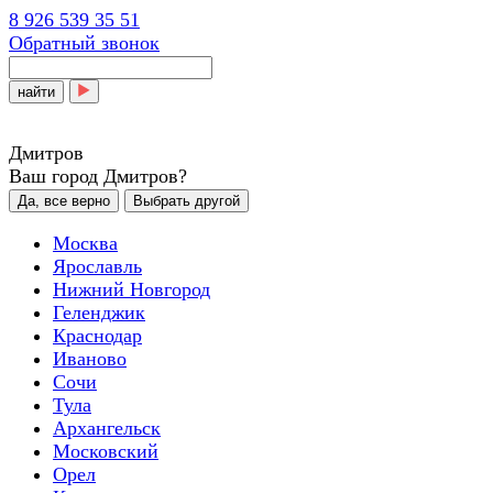
8 926 539 35 51
Обратный звонок
найти
Дмитров
Ваш город Дмитров?
Да, все верно
Выбрать другой
Москва
Ярославль
Нижний Новгород
Геленджик
Краснодар
Иваново
Сочи
Тула
Архангельск
Московский
Орел