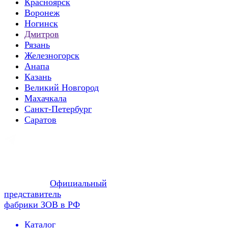
Красноярск
Воронеж
Ногинск
Дмитров
Рязань
Железногорск
Анапа
Казань
Великий Новгород
Махачкала
Санкт-Петербург
Саратов
Официальный
представитель
фабрики ЗОВ в РФ
Каталог