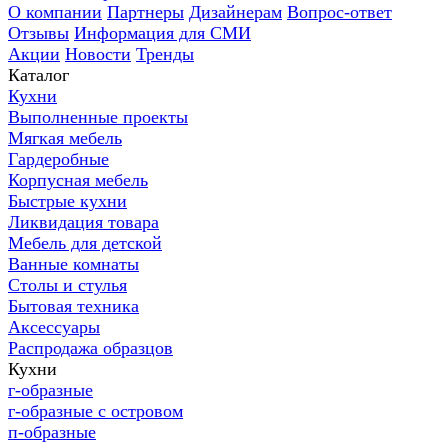
О компании
Партнеры
Дизайнерам
Вопрос-ответ
Отзывы
Информация для СМИ
Акции
Новости
Тренды
Каталог
Кухни
Выполненные проекты
Мягкая мебель
Гардеробные
Корпусная мебель
Быстрые кухни
Ликвидация товара
Мебель для детской
Ванные комнаты
Столы и стулья
Бытовая техника
Аксессуары
Распродажа образцов
Кухни
г-образные
г-образные с островом
п-образные