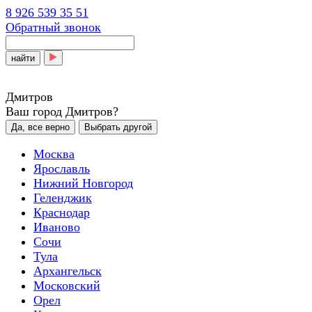
8 926 539 35 51
Обратный звонок
найти
Дмитров
Ваш город Дмитров?
Да, все верно
Выбрать другой
Москва
Ярославль
Нижний Новгород
Геленджик
Краснодар
Иваново
Сочи
Тула
Архангельск
Московский
Орел