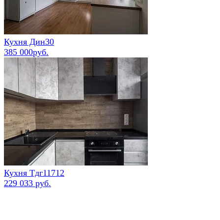
Кухня Дин30
385 000руб.
Кухня Тдг11712
229 033 руб.