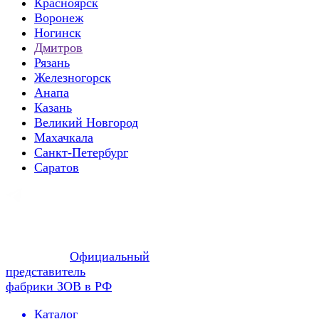
Красноярск
Воронеж
Ногинск
Дмитров
Рязань
Железногорск
Анапа
Казань
Великий Новгород
Махачкала
Санкт-Петербург
Саратов
Официальный
представитель
фабрики ЗОВ в РФ
Каталог