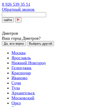
8 926 539 35 51
Обратный звонок
найти
Дмитров
Ваш город Дмитров?
Да, все верно
Выбрать другой
Москва
Ярославль
Нижний Новгород
Геленджик
Краснодар
Иваново
Сочи
Тула
Архангельск
Московский
Орел