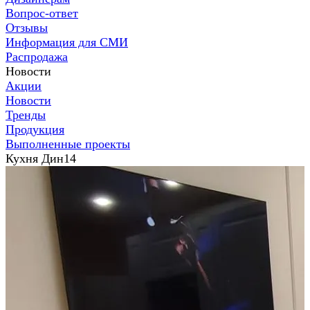
Вопрос-ответ
Отзывы
Информация для СМИ
Распродажа
Новости
Акции
Новости
Тренды
Продукция
Выполненные проекты
Кухня Дин14