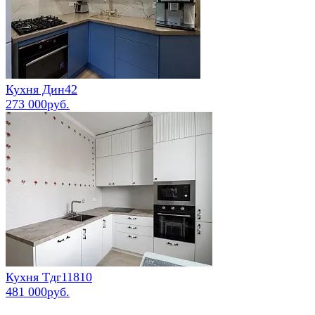
Кухня Дин42
273 000руб.
Кухня Тдг11810
481 000руб.