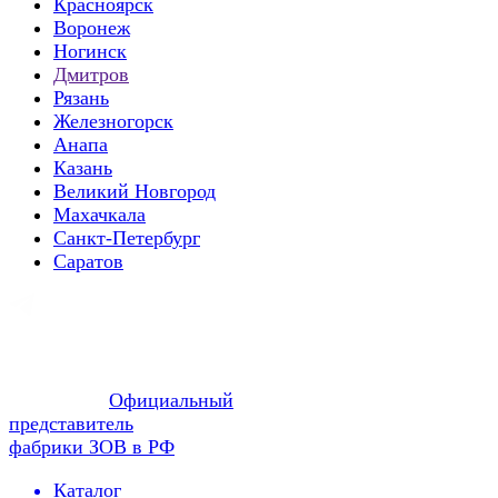
Красноярск
Воронеж
Ногинск
Дмитров
Рязань
Железногорск
Анапа
Казань
Великий Новгород
Махачкала
Санкт-Петербург
Саратов
Официальный
представитель
фабрики ЗОВ в РФ
Каталог