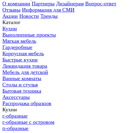
О компании
Партнеры
Дизайнерам
Вопрос-ответ
Отзывы
Информация для СМИ
Акции
Новости
Тренды
Каталог
Кухни
Выполненные проекты
Мягкая мебель
Гардеробные
Корпусная мебель
Быстрые кухни
Ликвидация товара
Мебель для детской
Ванные комнаты
Столы и стулья
Бытовая техника
Аксессуары
Распродажа образцов
Кухни
г-образные
г-образные с островом
п-образные