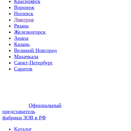
Красноярск
Воронеж
Ногинск
Дмитров
Рязань
Железногорск
Анапа
Казань
Великий Новгород
Махачкала
Санкт-Петербург
Саратов
Официальный
представитель
фабрики ЗОВ в РФ
Каталог