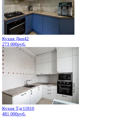
Кухня Дин42
273 000руб.
Кухня Тдг11810
481 000руб.