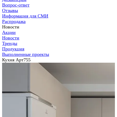
Вопрос-ответ
Отзывы
Информация для СМИ
Распродажа
Новости
Акции
Новости
Тренды
Продукция
Выполненные проекты
Кухня Арт755