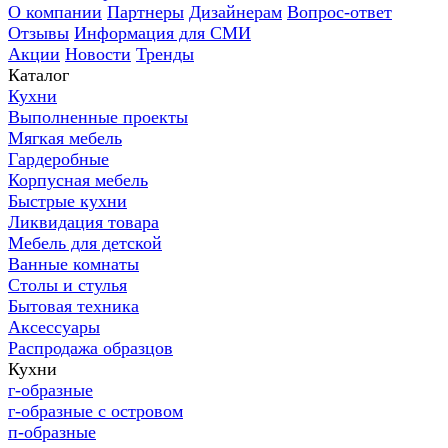
О компании
Партнеры
Дизайнерам
Вопрос-ответ
Отзывы
Информация для СМИ
Акции
Новости
Тренды
Каталог
Кухни
Выполненные проекты
Мягкая мебель
Гардеробные
Корпусная мебель
Быстрые кухни
Ликвидация товара
Мебель для детской
Ванные комнаты
Столы и стулья
Бытовая техника
Аксессуары
Распродажа образцов
Кухни
г-образные
г-образные с островом
п-образные