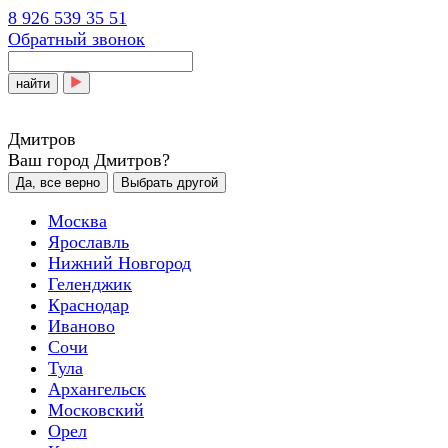
8 926 539 35 51
Обратный звонок
найти
Дмитров
Ваш город Дмитров?
Да, все верно
Выбрать другой
Москва
Ярославль
Нижний Новгород
Геленджик
Краснодар
Иваново
Сочи
Тула
Архангельск
Московский
Орел