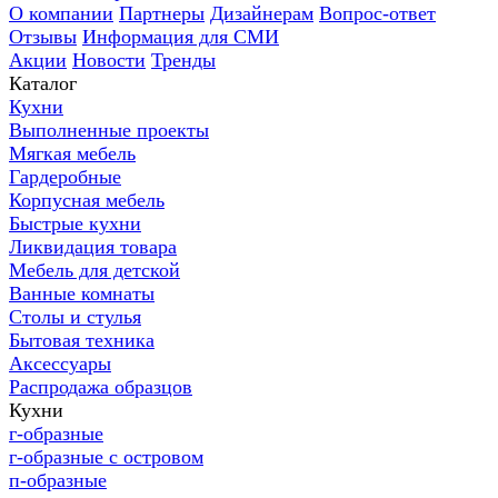
О компании
Партнеры
Дизайнерам
Вопрос-ответ
Отзывы
Информация для СМИ
Акции
Новости
Тренды
Каталог
Кухни
Выполненные проекты
Мягкая мебель
Гардеробные
Корпусная мебель
Быстрые кухни
Ликвидация товара
Мебель для детской
Ванные комнаты
Столы и стулья
Бытовая техника
Аксессуары
Распродажа образцов
Кухни
г-образные
г-образные с островом
п-образные