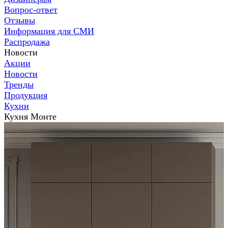
Вопрос-ответ
Отзывы
Информация для СМИ
Распродажа
Новости
Акции
Новости
Тренды
Продукция
Кухни
Кухня Монте