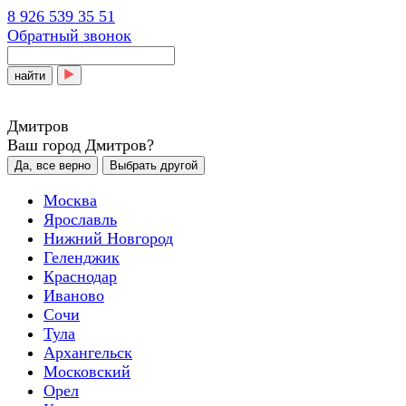
8 926 539 35 51
Обратный звонок
найти
Дмитров
Ваш город Дмитров?
Да, все верно
Выбрать другой
Москва
Ярославль
Нижний Новгород
Геленджик
Краснодар
Иваново
Сочи
Тула
Архангельск
Московский
Орел