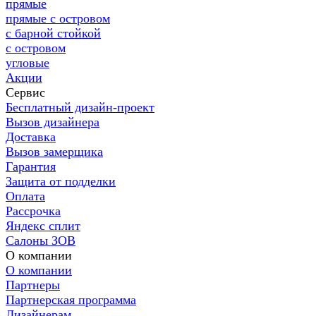
прямые
прямые с островом
с барной стойкой
с островом
угловые
Акции
Сервис
Бесплатный дизайн-проект
Вызов дизайнера
Доставка
Вызов замерщика
Гарантия
Защита от подделки
Оплата
Рассрочка
Яндекс сплит
Салоны ЗОВ
О компании
О компании
Партнеры
Партнерская программа
Дизайнерам