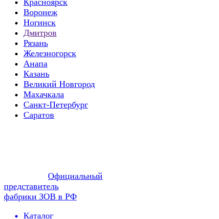
Красноярск
Воронеж
Ногинск
Дмитров
Рязань
Железногорск
Анапа
Казань
Великий Новгород
Махачкала
Санкт-Петербург
Саратов
Официальный
представитель
фабрики ЗОВ в РФ
Каталог