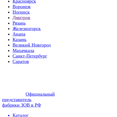
Красноярск
Воронеж
Ногинск
Дмитров
Рязань
Железногорск
Анапа
Казань
Великий Новгород
Махачкала
Санкт-Петербург
Саратов
Официальный
представитель
фабрики ЗОВ в РФ
Каталог