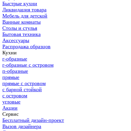
Быстрые кухни
Ликвидация товара
Мебель для детской
Ванные комнаты
Столы и стулья
Бытовая техника
Аксессуары
Распродажа образцов
Кухни
г-образные
г-образные с островом
п-образные
прямые
прямые с островом
с барной стойкой
с островом
угловые
Акции
Сервис
Бесплатный дизайн-проект
Вызов дизайнера