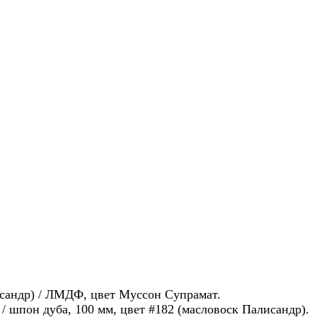
сандр) / ЛМДФ, цвет Муссон Супрамат.
/ шпон дуба, 100 мм, цвет #182 (масловоск Палисандр).