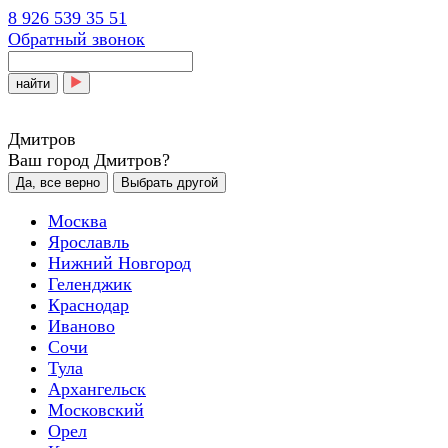
8 926 539 35 51
Обратный звонок
найти
Дмитров
Ваш город Дмитров?
Да, все верно
Выбрать другой
Москва
Ярославль
Нижний Новгород
Геленджик
Краснодар
Иваново
Сочи
Тула
Архангельск
Московский
Орел