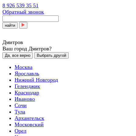
8 926 539 35 51
Обратный звонок
найти
Дмитров
Ваш город Дмитров?
Да, все верно
Выбрать другой
Москва
Ярославль
Нижний Новгород
Геленджик
Краснодар
Иваново
Сочи
Тула
Архангельск
Московский
Орел