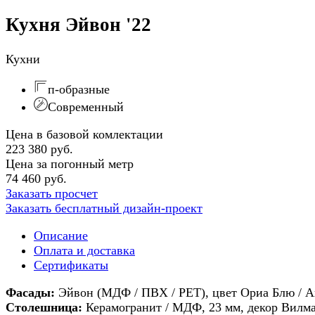
Кухня Эйвон '22
Кухни
п-образные
Современный
Цена в базовой комлектации
223 380 руб.
Цена за погонный метр
74 460 руб.
Заказать просчет
Заказать бесплатный дизайн-проект
Описание
Оплата и доставка
Сертификаты
Фасады:
Эйвон (МДФ / ПВХ / PET), цвет Ориа Блю / 
Столешница:
Керамогранит / МДФ, 23 мм, декор Вилм