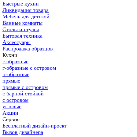
Быстрые кухни
Ликвидация товара
Мебель для детской
Ванные комнаты
Столы и стулья
Бытовая техника
Аксессуары
Распродажа образцов
Кухни
г-образные
г-образные с островом
п-образные
прямые
прямые с островом
с барной стойкой
с островом
угловые
Акции
Сервис
Бесплатный дизайн-проект
Вызов дизайнера