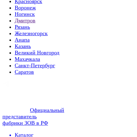
Красноярск
Воронеж
Ногинск
Дмитров
Рязань
Железногорск
Анапа
Казань
Великий Новгород
Махачкала
Санкт-Петербург
Саратов
Официальный
представитель
фабрики ЗОВ в РФ
Каталог