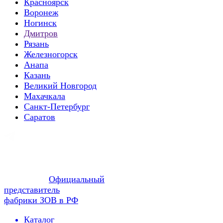
Красноярск
Воронеж
Ногинск
Дмитров
Рязань
Железногорск
Анапа
Казань
Великий Новгород
Махачкала
Санкт-Петербург
Саратов
Официальный
представитель
фабрики ЗОВ в РФ
Каталог