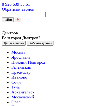
8 926 539 35 51
Обратный звонок
найти
Дмитров
Ваш город Дмитров?
Да, все верно
Выбрать другой
Москва
Ярославль
Нижний Новгород
Геленджик
Краснодар
Иваново
Сочи
Тула
Архангельск
Московский
Орел