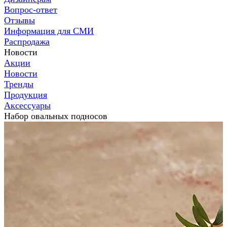
Вопрос-ответ
Отзывы
Информация для СМИ
Распродажа
Новости
Акции
Новости
Тренды
Продукция
Аксессуары
Набор овальных подносов