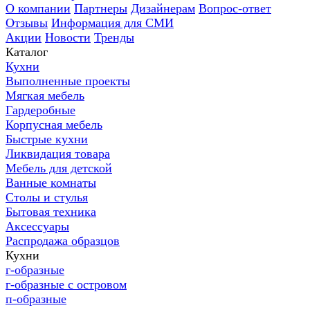
О компании
Партнеры
Дизайнерам
Вопрос-ответ
Отзывы
Информация для СМИ
Акции
Новости
Тренды
Каталог
Кухни
Выполненные проекты
Мягкая мебель
Гардеробные
Корпусная мебель
Быстрые кухни
Ликвидация товара
Мебель для детской
Ванные комнаты
Столы и стулья
Бытовая техника
Аксессуары
Распродажа образцов
Кухни
г-образные
г-образные с островом
п-образные