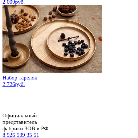
2 009руб.
Набор тарелок
2 726руб.
Официальный
представитель
фабрики ЗОВ в РФ
8 926 539 35 51